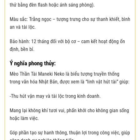
thử bằng đèn flash hoặc ánh sáng phòng).
Màu sắc: Trắng ngọc – tượng trưng cho sự thanh khiết, bình
an và tài lộc.
Bảo hành: 12 tháng đối với bộ cơ – cam kết hoạt động ổn
định, bền bỉ.
Ý nghĩa phong thủy:
Mèo Thần Tài Maneki Neko là biểu tượng truyền thống
trong văn hóa Nhật Bản, được xem là “linh vật hút tài” giúp:
-Thu hút vận may và tài lộc trong kinh doanh.
Mang lại không khí tươi vui, phấn khởi cho không gian sống
hoặc làm việc.
Góp phần tạo sự hanh thông, thuận lợi trong công việc, giúp