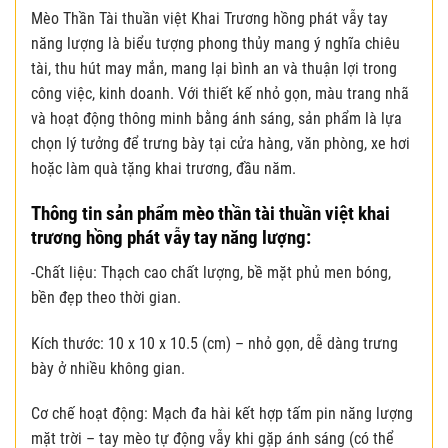
Mèo Thần Tài thuần việt Khai Trương hồng phát vẫy tay
năng lượng là biểu tượng phong thủy mang ý nghĩa chiêu
tài, thu hút may mắn, mang lại bình an và thuận lợi trong
công việc, kinh doanh. Với thiết kế nhỏ gọn, màu trang nhã
và hoạt động thông minh bằng ánh sáng, sản phẩm là lựa
chọn lý tưởng để trưng bày tại cửa hàng, văn phòng, xe hơi
hoặc làm quà tặng khai trương, đầu năm.
Thông tin sản phẩm mèo thần tài thuần việt khai
trương hồng phát vẫy tay năng lượng:
-Chất liệu: Thạch cao chất lượng, bề mặt phủ men bóng,
bền đẹp theo thời gian.
Kích thước: 10 x 10 x 10.5 (cm) – nhỏ gọn, dễ dàng trưng
bày ở nhiều không gian.
Cơ chế hoạt động: Mạch đa hài kết hợp tấm pin năng lượng
mặt trời – tay mèo tự động vẫy khi gặp ánh sáng (có thể