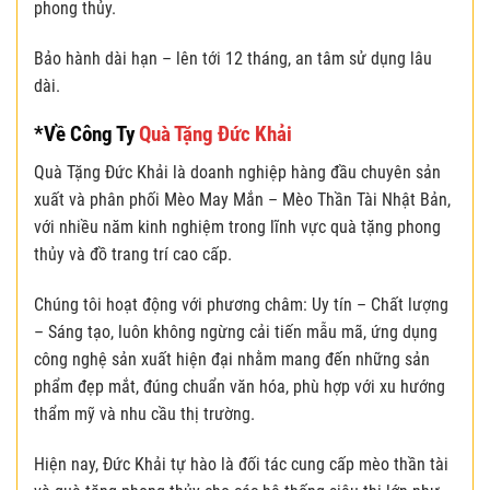
phong thủy.
Bảo hành dài hạn – lên tới 12 tháng, an tâm sử dụng lâu
dài.
*Về Công Ty
Quà Tặng Đức Khải
Quà Tặng Đức Khải là doanh nghiệp hàng đầu chuyên sản
xuất và phân phối Mèo May Mắn – Mèo Thần Tài Nhật Bản,
với nhiều năm kinh nghiệm trong lĩnh vực quà tặng phong
thủy và đồ trang trí cao cấp.
Chúng tôi hoạt động với phương châm: Uy tín – Chất lượng
– Sáng tạo, luôn không ngừng cải tiến mẫu mã, ứng dụng
công nghệ sản xuất hiện đại nhằm mang đến những sản
phẩm đẹp mắt, đúng chuẩn văn hóa, phù hợp với xu hướng
thẩm mỹ và nhu cầu thị trường.
Hiện nay, Đức Khải tự hào là đối tác cung cấp mèo thần tài