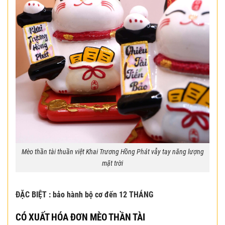
Mèo thần tài thuần việt Khai Trương Hồng Phát vẫy tay năng lượng
mặt trời
ĐẶC BIỆT : bảo hành bộ cơ đến 12 THÁNG
CÓ XUẤT HÓA ĐƠN MÈO THẦN TÀI