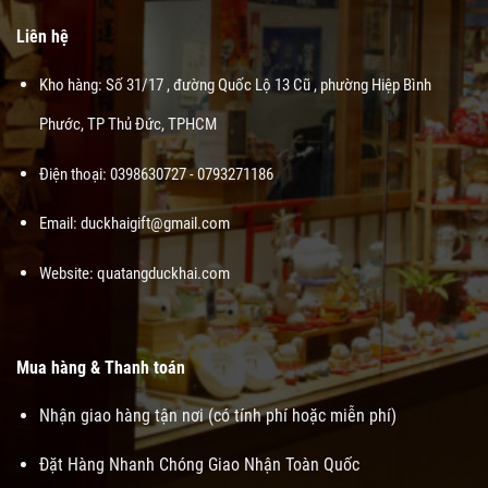
Liên hệ
Kho hàng: Số 31/17 , đường Quốc Lộ 13 Cũ , phường Hiệp Bình
Phước, TP Thủ Đức, TPHCM
Điện thoại: 0398630727 - 0793271186
Email: duckhaigift@gmail.com
Website:
quatangduckhai.com
Mua hàng & Thanh toán
Nhận giao hàng tận nơi (có tính phí hoặc miễn phí)
Đặt Hàng Nhanh Chóng Giao Nhận Toàn Quốc