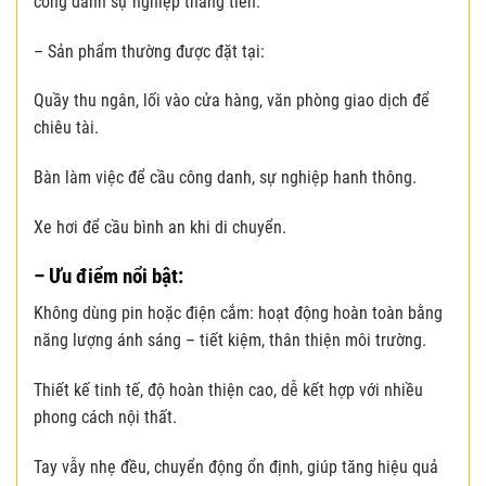
công danh sự nghiệp thăng tiến.
– Sản phẩm thường được đặt tại:
Quầy thu ngân, lối vào cửa hàng, văn phòng giao dịch để
chiêu tài.
Bàn làm việc để cầu công danh, sự nghiệp hanh thông.
Xe hơi để cầu bình an khi di chuyển.
– Ưu điểm nổi bật:
Không dùng pin hoặc điện cắm: hoạt động hoàn toàn bằng
năng lượng ánh sáng – tiết kiệm, thân thiện môi trường.
Thiết kế tinh tế, độ hoàn thiện cao, dễ kết hợp với nhiều
phong cách nội thất.
Tay vẫy nhẹ đều, chuyển động ổn định, giúp tăng hiệu quả