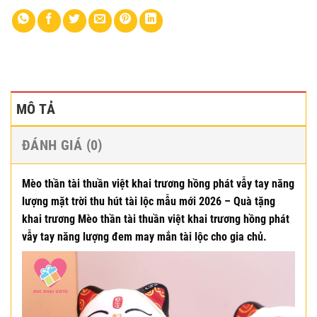
MÔ TẢ
ĐÁNH GIÁ (0)
Mèo thần tài thuần việt khai trương hồng phát vẫy tay năng
lượng mặt trời thu hút tài lộc mẫu mới 2026 – Quà tặng
khai trương Mèo thần tài thuần việt khai trương hồng phát
vẫy tay năng lượng đem may mắn tài lộc cho gia chủ.