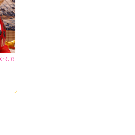
Chiêu Tài