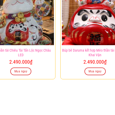
ần tài Chiêu Tài Tấn Lộc Ngọc Châu
Búp bê Daruma kết hợp Mèo thần tài 
LED
Khai Vận
2.490.000
₫
2.490.000
₫
Mua ngay
Mua ngay