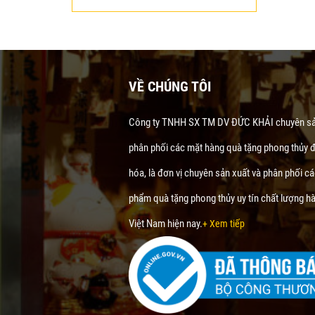
VỀ CHÚNG TÔI
Công ty TNHH SX TM DV ĐỨC KHẢI chuyên sả
phân phối các mặt hàng quà tặng phong thủy 
hóa, là đơn vị chuyên sản xuất và phân phối c
phẩm quà tặng phong thủy uy tín chất lượng h
Việt Nam hiện nay.
+ Xem tiếp