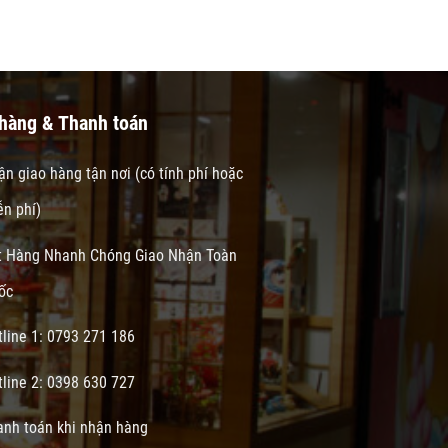
hàng & Thanh toán
n giao hàng tận nơi (có tính phí hoặc
ễn phí)
t Hàng Nhanh Chóng Giao Nhận Toàn
ốc
tline 1: 0793 271 186
tline 2: 0398 630 727
anh toán khi nhận hàng