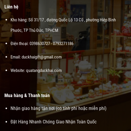
Liên hệ
Kho hàng: Số 31/17 , đường Quốc Lộ 13 Cũ , phường Hiệp Bình
Phước, TP Thủ Đức, TPHCM
Điện thoại: 0398630727 - 0793271186
Email: duckhaigift@gmail.com
Website:
quatangduckhai.com
Mua hàng & Thanh toán
Nhận giao hàng tận nơi (có tính phí hoặc miễn phí)
Đặt Hàng Nhanh Chóng Giao Nhận Toàn Quốc