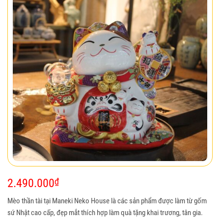
2.490.000
₫
Mèo thần tài tại Maneki Neko House là các sản phẩm được làm từ gốm
sứ Nhật cao cấp, đẹp mắt thích hợp làm quà tặng khai trương, tân gia.