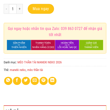
Mèo thần tài Chiêu Tài Tấn Lộc Ngọc Châu LED số lượng
Mua ngay
Gọi ngay hoặc nhắn tin qua Zalo: 039 863 0727 để nhận giá
tốt nhất
Danh mục:
MÈO THẦN TÀI MANEKI NEKO 2026
Thẻ:
maneki neko
,
mèo thần tài