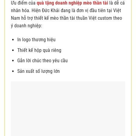
Ưu điểm của
quà tặng doanh nghiệp mèo thần tài
là dễ cá
nhân hóa. Hiện Đức Khải đang là đơn vị đầu tiên tại Việt
Nam hỗ trợ thiết kế mèo thần tài thuần Việt custom theo
ý doanh nghiệp:
In logo thương hiệu
Thiết kế hộp quà riêng
Gắn lời chúc theo yêu cầu
Sản xuất số lượng lớn