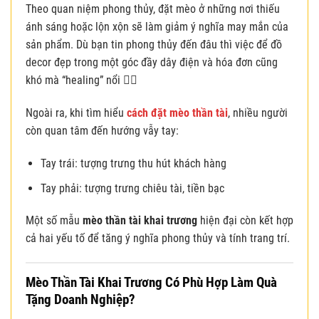
Theo quan niệm phong thủy, đặt mèo ở những nơi thiếu
ánh sáng hoặc lộn xộn sẽ làm giảm ý nghĩa may mắn của
sản phẩm. Dù bạn tin phong thủy đến đâu thì việc để đồ
decor đẹp trong một góc đầy dây điện và hóa đơn cũng
khó mà “healing” nổi 😮‍💨
Ngoài ra, khi tìm hiểu
cách đặt mèo thần tài
, nhiều người
còn quan tâm đến hướng vẫy tay:
Tay trái: tượng trưng thu hút khách hàng
Tay phải: tượng trưng chiêu tài, tiền bạc
Một số mẫu
mèo thần tài khai trương
hiện đại còn kết hợp
cả hai yếu tố để tăng ý nghĩa phong thủy và tính trang trí.
Mèo Thần Tài Khai Trương Có Phù Hợp Làm Quà
Tặng Doanh Nghiệp?