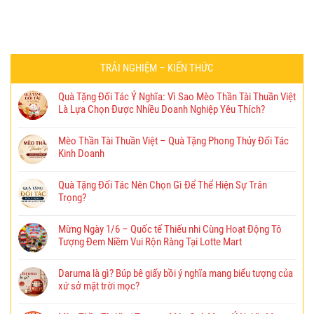
TRẢI NGHIỆM – KIẾN THỨC
Quà Tặng Đối Tác Ý Nghĩa: Vì Sao Mèo Thần Tài Thuần Việt
Là Lựa Chọn Được Nhiều Doanh Nghiệp Yêu Thích?
Mèo Thần Tài Thuần Việt – Quà Tặng Phong Thủy Đối Tác
Kinh Doanh
Quà Tặng Đối Tác Nên Chọn Gì Để Thể Hiện Sự Trân
Trọng?
Mừng Ngày 1/6 – Quốc tế Thiếu nhi Cùng Hoạt Động Tô
Tượng Đem Niềm Vui Rộn Ràng Tại Lotte Mart
Daruma là gì? Búp bê giấy bồi ý nghĩa mang biểu tượng của
xứ sở mặt trời mọc?