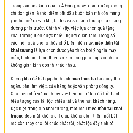
Trong văn hóa kinh doanh Á Đông, ngày khai trương không
chỉ đơn giản là thời điểm bắt đầu buôn bán mà còn mang
ý nghĩa mở ra vận khí, tài lộc và sự hanh thông cho chặng
đường phía trước. Chính vì vậy, việc lựa chọn quà tặng
khai trương luôn được nhiều người quan tâm. Trong số
các món quà phong thủy phổ biến hiện nay,
mèo thần tài
khai trương
là lựa chọn được yêu thích bởi ý nghĩa may
mắn, hình ảnh thân thiện và khả năng phù hợp với nhiều
không gian kinh doanh khác nhau.
Không khó để bắt gặp hình ảnh
mèo thần tài
tại quầy thu
ngân, bàn làm việc, cửa hàng hoặc văn phòng công ty.
Chú mèo nhỏ với cánh tay vẫy liên tục từ lâu đã trở thành
biểu tượng của tài lộc, chiêu tài và thu hút khách hàng.
Đặc biệt trong dịp khai trương, một mẫu
mèo thần tài khai
trương
đẹp mắt không chỉ giúp không gian thêm nổi bật
mà còn thay cho lời chúc phát tài, phát lộc đầy tinh tế.