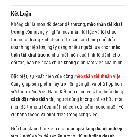
Kết Luận
Không chỉ là món đồ decor dễ thương,
mèo thần tài khai
trương
còn mang ý nghĩa may mắn, tài lộc và lời chúc
thuận lợi trong kinh doanh. Từ các cửa hàng nhỏ đến
doanh nghiệp lớn, ngày càng nhiều người lựa chọn
mèo
thần tài khai trương
như một món quà tinh tế dành cho
đối tác, bạn bè hoặc chính không gian làm việc của mình.
Đặc biệt, sự xuất hiện của dòng
mèo thần tài thuần việt
đang giúp sản phẩm này trở nên gần gũi và phù hợp hơn
với thị trường Việt Nam. Kết hợp cùng việc tìm hiểu đúng
cách đặt mèo thần tài
, người dùng không chỉ sở hữu một
món đồ trang trí đẹp mắt mà còn gửi gắm mong muốn về
sự hanh thông và phát triển trong công việc.
Nếu bạn đang tìm kiếm một món
quà tặng doanh nghiệp
vừa ý nghĩa vừa dễ tạo ấn tượng, thì
quà tặng doanh