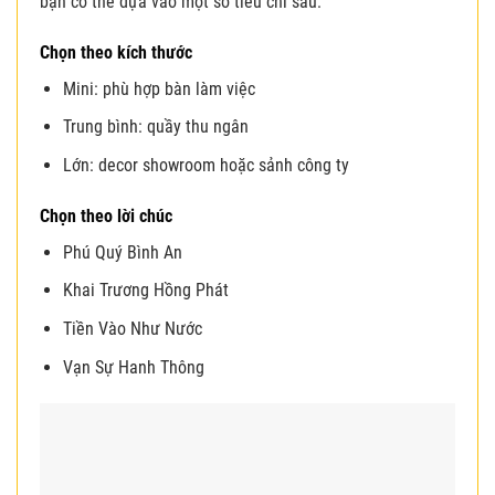
bạn có thể dựa vào một số tiêu chí sau:
Chọn theo kích thước
Mini: phù hợp bàn làm việc
Trung bình: quầy thu ngân
Lớn: decor showroom hoặc sảnh công ty
Chọn theo lời chúc
Phú Quý Bình An
Khai Trương Hồng Phát
Tiền Vào Như Nước
Vạn Sự Hanh Thông