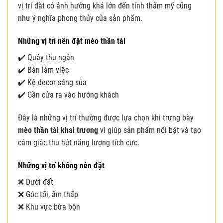
vị trí đặt có ảnh hưởng khá lớn đến tính thẩm mỹ cũng
như ý nghĩa phong thủy của sản phẩm.
Những vị trí nên đặt mèo thần tài
✔️ Quầy thu ngân
✔️ Bàn làm việc
✔️ Kệ decor sáng sủa
✔️ Gần cửa ra vào hướng khách
Đây là những vị trí thường được lựa chọn khi trưng bày
mèo thần tài khai trương
vì giúp sản phẩm nổi bật và tạo
cảm giác thu hút năng lượng tích cực.
Những vị trí không nên đặt
❌ Dưới đất
❌ Góc tối, ẩm thấp
❌ Khu vực bừa bộn