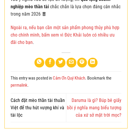
nghiệp mèo thần tài
chắc chắn là lựa chọn đáng cân nhắc
trong năm 2026 🧧
Ngoài ra, nếu bạn cần một sản phẩm phong thủy phù hợp
cho chính mình, bấm xem vì Đức Khải luôn có nhiều ưu
đãi cho bạn
.
This entry was posted in
Cảm Ơn Quý Khách
. Bookmark the
permalink
.
Cách đặt mèo thần tài thuần
Daruma là gì? Búp bê giấy
Việt để thu hút vượng khí và
bồi ý nghĩa mang biểu tượng
tài lộc
của xứ sở mặt trời mọc?