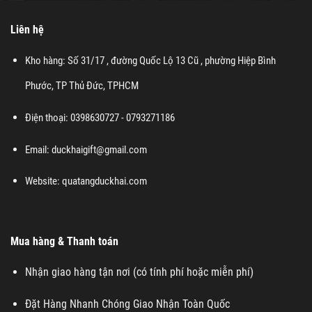
Liên hệ
Kho hàng: Số 31/17 , đường Quốc Lộ 13 Cũ , phường Hiệp Bình
Phước, TP Thủ Đức, TPHCM
Điện thoại: 0398630727 - 0793271186
Email: duckhaigift@gmail.com
Website:
quatangduckhai.com
Mua hàng & Thanh toán
Nhận giao hàng tận nơi (có tính phí hoặc miễn phí)
Đặt Hàng Nhanh Chóng Giao Nhận Toàn Quốc