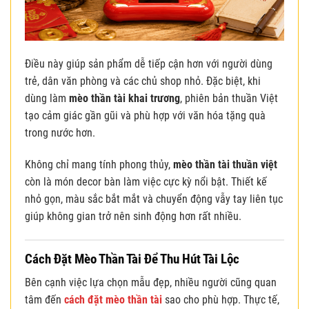
Điều này giúp sản phẩm dễ tiếp cận hơn với người dùng
trẻ, dân văn phòng và các chủ shop nhỏ. Đặc biệt, khi
dùng làm
mèo thần tài khai trương
, phiên bản thuần Việt
tạo cảm giác gần gũi và phù hợp với văn hóa tặng quà
trong nước hơn.
Không chỉ mang tính phong thủy,
mèo thần tài thuần việt
còn là món decor bàn làm việc cực kỳ nổi bật. Thiết kế
nhỏ gọn, màu sắc bắt mắt và chuyển động vẫy tay liên tục
giúp không gian trở nên sinh động hơn rất nhiều.
Cách Đặt Mèo Thần Tài Để Thu Hút Tài Lộc
Bên cạnh việc lựa chọn mẫu đẹp, nhiều người cũng quan
tâm đến
cách đặt mèo thần tài
sao cho phù hợp. Thực tế,