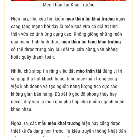
Mèo Thần Tài Khai Trương
Hiện nay, nhu cầu tìm kiếm
mèo thần tài khai trương
ngày
càng tăng mạnh bởi đây là món quà vừa có giá trị tinh
thần vừa có tính ứng dụng cao. Không giống những món
quà mang tính hình thức,
mèo thần tài tặng khai trương
có thể được trưng bày lâu dài tại cửa hàng, văn phòng
hoặc quầy thanh toán.
Nhiều chủ shop tin rằng việc đặt
mèo thần tài
đúng vị trí
sẽ giúp thu hút khách hàng, tăng may mắn trong công
việc kinh doanh và tạo nguồn năng lượng tích cực cho
không gian bán hàng. Dù xét ở góc độ phong thủy hay
decor, đây vẫn là món quà phù hợp cho nhiều ngành nghề
khác nhau.
Ngoài ra, các mẫu
mèo khai trương
hiện nay cũng được
thiết kế đa dạng hơn trước. Từ kiểu truyền thống Nhật Bản