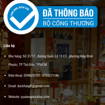
Liên hệ
Kho hàng: Số 31/17 , đường Quốc Lộ 13 Cũ , phường Hiệp Bình
Phước, TP Thủ Đức, TPHCM
Điện thoại: 0398630727 - 0793271186
Email: duckhaigift@gmail.com
Website:
quatangduckhai.com