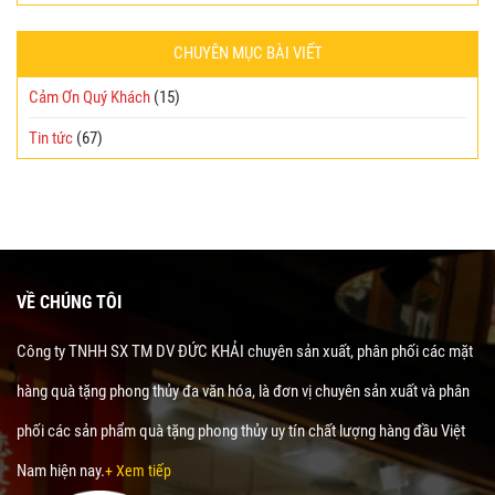
CHUYÊN MỤC BÀI VIẾT
Cảm Ơn Quý Khách
(15)
Tin tức
(67)
VỀ CHÚNG TÔI
Công ty TNHH SX TM DV ĐỨC KHẢI chuyên sản xuất, phân phối các mặt
hàng quà tặng phong thủy đa văn hóa, là đơn vị chuyên sản xuất và phân
phối các sản phẩm quà tặng phong thủy uy tín chất lượng hàng đầu Việt
Nam hiện nay.
+ Xem tiếp