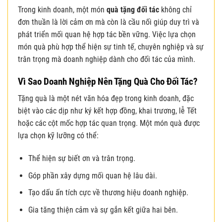
Trong kinh doanh, một món
quà tặng đối tác
không chỉ
đơn thuần là lời cảm ơn mà còn là cầu nối giúp duy trì và
phát triển mối quan hệ hợp tác bền vững. Việc lựa chọn
món quà phù hợp thể hiện sự tinh tế, chuyên nghiệp và sự
trân trọng mà doanh nghiệp dành cho đối tác của mình.
Vì Sao Doanh Nghiệp Nên Tặng Quà Cho Đối Tác?
Tặng quà là một nét văn hóa đẹp trong kinh doanh, đặc
biệt vào các dịp như ký kết hợp đồng, khai trương, lễ Tết
hoặc các cột mốc hợp tác quan trọng. Một món quà được
lựa chọn kỹ lưỡng có thể:
Thể hiện sự biết ơn và trân trọng.
Góp phần xây dựng mối quan hệ lâu dài.
Tạo dấu ấn tích cực về thương hiệu doanh nghiệp.
Gia tăng thiện cảm và sự gắn kết giữa hai bên.