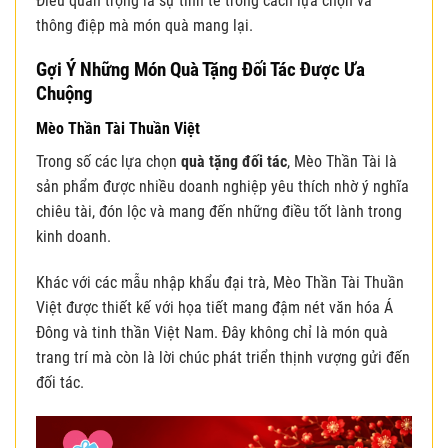
Điều quan trọng là sự tinh tế trong cách lựa chọn và
thông điệp mà món quà mang lại.
Gợi Ý Những Món Quà Tặng Đối Tác Được Ưa
Chuộng
Mèo Thần Tài Thuần Việt
Trong số các lựa chọn
quà tặng đối tác
, Mèo Thần Tài là
sản phẩm được nhiều doanh nghiệp yêu thích nhờ ý nghĩa
chiêu tài, đón lộc và mang đến những điều tốt lành trong
kinh doanh.
Khác với các mẫu nhập khẩu đại trà, Mèo Thần Tài Thuần
Việt được thiết kế với họa tiết mang đậm nét văn hóa Á
Đông và tinh thần Việt Nam. Đây không chỉ là món quà
trang trí mà còn là lời chúc phát triển thịnh vượng gửi đến
đối tác.