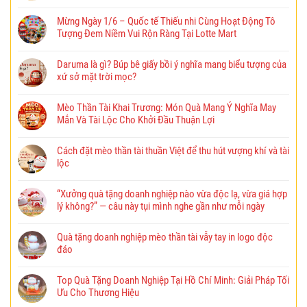
Mừng Ngày 1/6 – Quốc tế Thiếu nhi Cùng Hoạt Động Tô
Tượng Đem Niềm Vui Rộn Ràng Tại Lotte Mart
Daruma là gì? Búp bê giấy bồi ý nghĩa mang biểu tượng của
xứ sở mặt trời mọc?
Mèo Thần Tài Khai Trương: Món Quà Mang Ý Nghĩa May
Mắn Và Tài Lộc Cho Khởi Đầu Thuận Lợi
Cách đặt mèo thần tài thuần Việt để thu hút vượng khí và tài
lộc
“Xưởng quà tặng doanh nghiệp nào vừa độc lạ, vừa giá hợp
lý không?” — câu này tụi mình nghe gần như mỗi ngày
Quà tặng doanh nghiệp mèo thần tài vẫy tay in logo độc
đáo
Top Quà Tặng Doanh Nghiệp Tại Hồ Chí Minh: Giải Pháp Tối
Ưu Cho Thương Hiệu