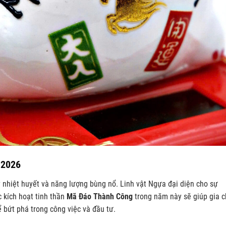
 2026
hiệt huyết và năng lượng bùng nổ. Linh vật Ngựa đại diện cho sự
 kích hoạt tinh thần
Mã Đáo Thành Công
trong năm này sẽ giúp gia 
bứt phá trong công việc và đầu tư.