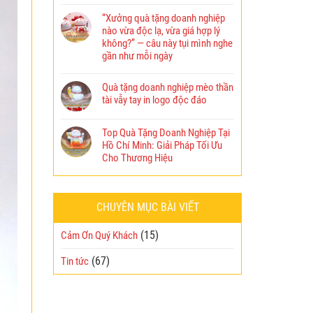
“Xưởng quà tặng doanh nghiệp
nào vừa độc lạ, vừa giá hợp lý
không?” — câu này tụi mình nghe
gần như mỗi ngày
Quà tặng doanh nghiệp mèo thần
tài vẫy tay in logo độc đáo
Top Quà Tặng Doanh Nghiệp Tại
Hồ Chí Minh: Giải Pháp Tối Ưu
Cho Thương Hiệu
CHUYÊN MỤC BÀI VIẾT
(15)
Cảm Ơn Quý Khách
(67)
Tin tức