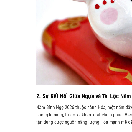
2. Sự Kết Nối Giữa Ngựa và Tài Lộc Năm
Năm Bính Ngọ 2026 thuộc hành Hỏa, một năm đầy n
phóng khoáng, tự do và khao khát chinh phục. Việc
tận dụng được nguồn năng lượng Hỏa mạnh mẽ để 