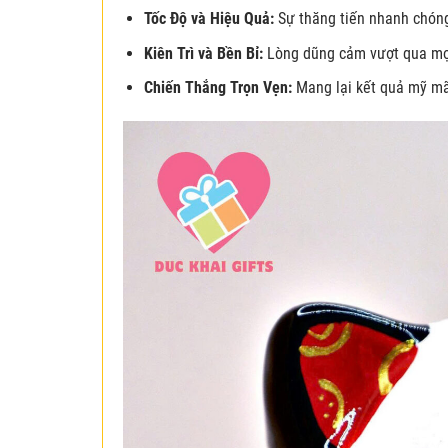
Tốc Độ và Hiệu Quả:
Sự thăng tiến nhanh chóng,
Kiên Trì và Bền Bỉ:
Lòng dũng cảm vượt qua mọi
Chiến Thắng Trọn Vẹn:
Mang lại kết quả mỹ mã