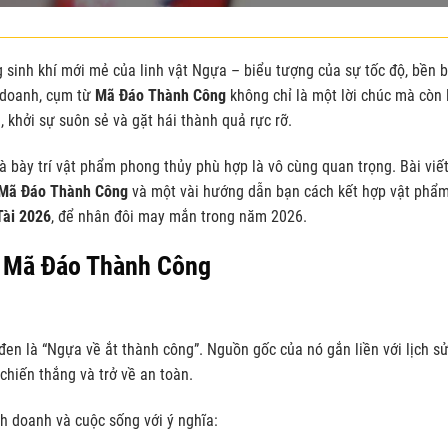
sinh khí mới mẻ của linh vật Ngựa – biểu tượng của sự tốc độ, bền b
h doanh, cụm từ
Mã Đáo Thành Công
không chỉ là một lời chúc mà còn 
khởi sự suôn sẻ và gặt hái thành quả rực rỡ.
 bày trí vật phẩm phong thủy phù hợp là vô cùng quan trọng. Bài viế
Mã Đáo Thành Công
và một vài hướng dẫn bạn cách kết hợp vật phẩ
ài 2026
, để nhân đôi may mắn trong năm 2026.
a Mã Đáo Thành Công
là “Ngựa về ắt thành công”. Nguồn gốc của nó gắn liền với lịch s
chiến thắng và trở về an toàn.
h doanh và cuộc sống với ý nghĩa: