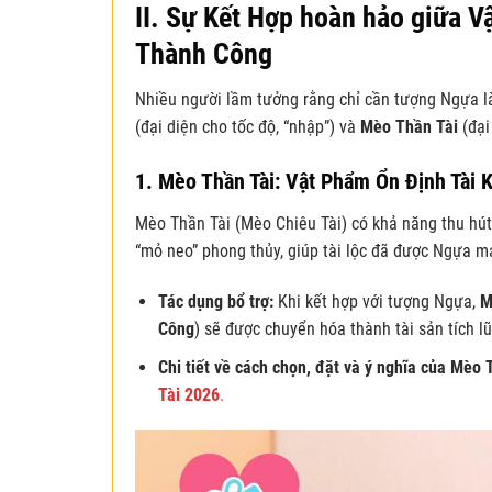
II. Sự Kết Hợp hoàn hảo giữa 
Thành Công
Nhiều người lầm tưởng rằng chỉ cần tượng Ngựa là
(đại diện cho tốc độ, “nhập”) và
Mèo Thần Tài
(đại
1. Mèo Thần Tài: Vật Phẩm Ổn Định Tài K
Mèo Thần Tài (Mèo Chiêu Tài) có khả năng thu hú
“mỏ neo” phong thủy, giúp tài lộc đã được Ngựa ma
Tác dụng bổ trợ:
Khi kết hợp với tượng Ngựa,
M
Công
) sẽ được chuyển hóa thành tài sản tích lũ
Chi tiết về cách chọn, đặt và ý nghĩa của Mèo 
Tài 2026
.