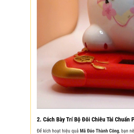
2. Cách Bày Trí Bộ Đôi Chiêu Tài Chuẩn
Để kích hoạt hiệu quả
Mã Đáo Thành Công
, bạn n