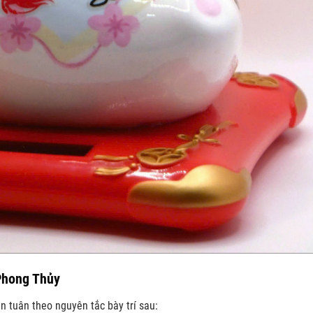
 Phong Thủy
ên tuân theo nguyên tắc bày trí sau: