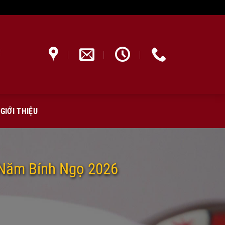
GIỚI THIỆU
 Năm Bính Ngọ 2026