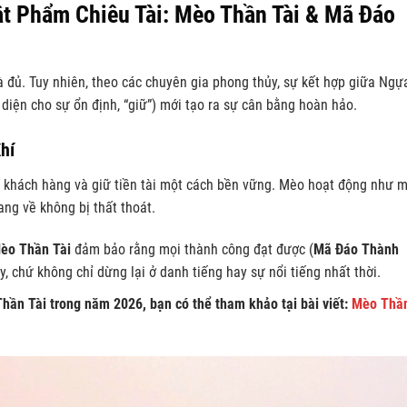
Vật Phẩm Chiêu Tài: Mèo Thần Tài & Mã Đáo
 đủ. Tuy nhiên, theo các chuyên gia phong thủy, sự kết hợp giữa Ngự
 diện cho sự ổn định, “giữ”) mới tạo ra sự cân bằng hoàn hảo.
hí
t khách hàng và giữ tiền tài một cách bền vững. Mèo hoạt động như 
ng về không bị thất thoát.
èo Thần Tài
đảm bảo rằng mọi thành công đạt được (
Mã Đáo Thành
y, chứ không chỉ dừng lại ở danh tiếng hay sự nổi tiếng nhất thời.
Thần Tài trong năm 2026, bạn có thể tham khảo tại bài viết:
Mèo Thầ