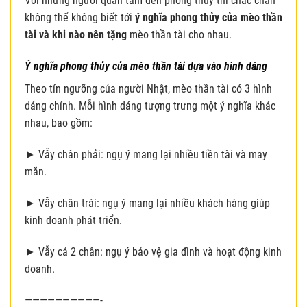
Với những người quan tâm đến phong thủy thì chắc chắn
không thể không biết tới
ý nghĩa phong thủy của mèo thần
tài và khi nào nên tặng
mèo thần tài cho nhau.
Ý nghĩa phong thủy của mèo thần tài dựa vào hình dáng
Theo tín ngưỡng của người Nhật, mèo thần tài có 3 hình
dáng chính. Mỗi hình dáng tượng trưng một ý nghĩa khác
nhau, bao gồm:
► Vẫy chân phải: ngụ ý mang lại nhiều tiền tài và may
mắn.
► Vẫy chân trái: ngụ ý mang lại nhiều khách hàng giúp
kinh doanh phát triển.
► Vẫy cả 2 chân: ngụ ý bảo vệ gia đình và hoạt động kinh
doanh.
——————————-