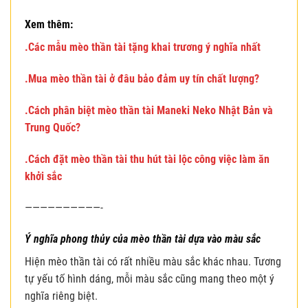
Xem thêm
:
.Các mẫu mèo thần tài tặng khai trương ý nghĩa nhất
.Mua mèo thần tài ở đâu bảo đảm uy tín chất lượng?
.Cách phân biệt mèo thần tài Maneki Neko Nhật Bản và
Trung Quốc?
.Cách đặt mèo thần tài thu hút tài lộc công việc làm ăn
khởi sắc
——————————-
Ý nghĩa phong thủy của mèo thần tài dựa vào màu sắc
Hiện mèo thần tài có rất nhiều màu sắc khác nhau. Tương
tự yếu tố hình dáng, mỗi màu sắc cũng mang theo một ý
nghĩa riêng biệt.