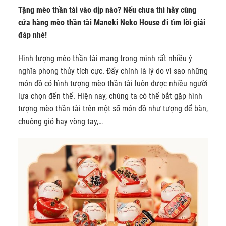
Tặng mèo thần tài vào dịp nào? Nếu chưa thì hãy cùng
cửa hàng mèo thần tài Maneki Neko House đi tìm lời giải
đáp nhé!
Hình tượng mèo thần tài mang trong mình rất nhiều ý
nghĩa phong thủy tích cực. Đấy chính là lý do vì sao những
món đồ có hình tượng mèo thần tài luôn được nhiều người
lựa chọn đến thế. Hiện nay, chúng ta có thể bắt gặp hình
tượng mèo thần tài trên một số món đồ như tượng để bàn,
chuông gió hay vòng tay,…