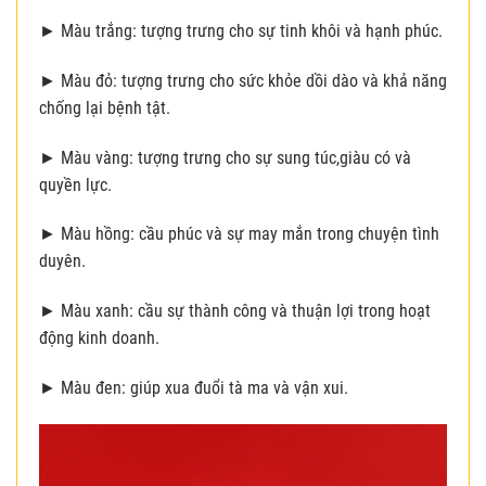
► Màu trắng: tượng trưng cho sự tinh khôi và hạnh phúc.
► Màu đỏ: tượng trưng cho sức khỏe dồi dào và khả năng
chống lại bệnh tật.
► Màu vàng: tượng trưng cho sự sung túc,giàu có và
quyền lực.
► Màu hồng: cầu phúc và sự may mắn trong chuyện tình
duyên.
► Màu xanh: cầu sự thành công và thuận lợi trong hoạt
động kinh doanh.
► Màu đen: giúp xua đuổi tà ma và vận xui.