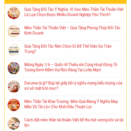
Quà Tặng Đối Tác Ý Nghĩa: Vì Sao Mèo Thần Tài Thuần Việt
Là Lựa Chọn Được Nhiều Doanh Nghiệp Yêu Thích?
Mèo Thần Tài Thuần Việt – Quà Tặng Phong Thủy Đối Tác
Kinh Doanh
Quà Tặng Đối Tác Nên Chọn Gì Để Thể Hiện Sự Trân
Trọng?
Mừng Ngày 1/6 – Quốc tế Thiếu nhi Cùng Hoạt Động Tô
Tượng Đem Niềm Vui Rộn Ràng Tại Lotte Mart
Daruma là gì? Búp bê giấy bồi ý nghĩa mang biểu tượng của
xứ sở mặt trời mọc?
Mèo Thần Tài Khai Trương: Món Quà Mang Ý Nghĩa May
Mắn Và Tài Lộc Cho Khởi Đầu Thuận Lợi
Cách đặt mèo thần tài thuần Việt để thu hút vượng khí và tài
lộc