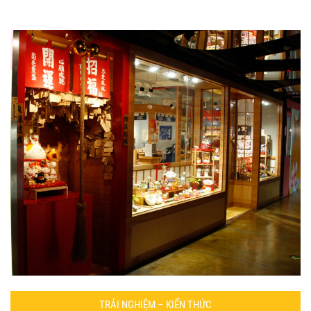
TRẢI NGHIỆM – KIẾN THỨC