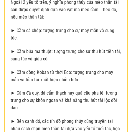
Ngoài 2 yếu tố trên, ý nghĩa phong thủy của mèo thần tài
còn được quyết định dựa vào vật mà mèo cầm. Theo đó,
nếu mèo thần tài:
► Cầm cá chép: tượng trưng cho sự may mắn và sung
túc.
► Cầm búa ma thuật: tượng trưng cho sự thu hút tiền tài,
sung túc và giàu có.
► Cầm đồng Koban từ thời Edo: tượng trưng cho may
mắn và tiền tài xuất hiện nhiều hơn.
► Cầm đá quý, đá cẩm thạch hay quả cầu pha lê: tượng
trưng cho sự khôn ngoan và khả năng thu hút tài lộc dồi
dào
► Bên cạnh đó, các tín đồ phong thủy cũng truyền tai
nhau cách chọn mèo thần tài dựa vào yếu tố tuổi tác, họa