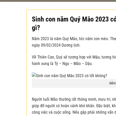
Sinh con năm Quý Mão 2023 có
gì?
Năm 2023 là năm Quý Mão, tức năm con mèo. Theo
ngày 09/02/2024 Dương lịch.
Về Thiên Can, Quý sẽ tương hợp với Mậu, tương hìn
hành xung là Tý – Ngọ – Mão – Dậu.
Năm 
Người tuổi Mão thường rất thông minh, mưu trí, nh
giúp đỡ người có hoàn cảnh khó khăn. Đặc biệt, kh
công việc và cuộc sống. Nếu gặp phải những vấn đ