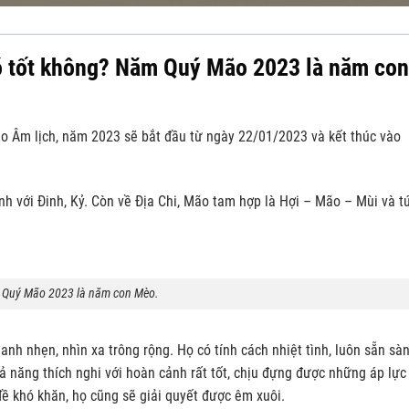
 tốt không? Năm Quý Mão 2023 là năm con
 Âm lịch, năm 2023 sẽ bắt đầu từ ngày 22/01/2023 và kết thúc vào
h với Đinh, Kỷ. Còn về Địa Chi, Mão tam hợp là Hợi – Mão – Mùi và t
Quý Mão 2023 là năm con Mèo.
anh nhẹn, nhìn xa trông rộng. Họ có tính cách nhiệt tình, luôn sẵn sà
ả năng thích nghi với hoàn cảnh rất tốt, chịu đựng được những áp lực
ề khó khăn, họ cũng sẽ giải quyết được êm xuôi.