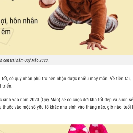
nh con trai năm Quý Mão 2023.
tốt, có quý nhân phù trợ nên nhận được nhiều may mắn. Về tiền tài,
 triển.
 sinh vào năm 2023 (Quý Mão) sẽ có cuộc đời khá tốt đẹp và suôn sẻ
 thuộc vào một số yếu tố khác như sinh vào tháng nào, giờ nào, tuổi 