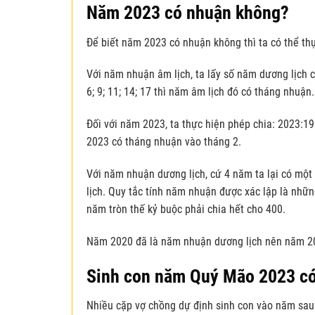
Năm 2023 có nhuận không?
Để biết năm 2023 có nhuận không thì ta có thể th
Với năm nhuận âm lịch, ta lấy số năm dương lịch c
6; 9; 11; 14; 17 thì năm âm lịch đó có tháng nhuận.
Đối với năm 2023, ta thực hiện phép chia: 2023:1
2023 có tháng nhuận vào tháng 2.
Với năm nhuận dương lịch, cứ 4 năm ta lại có mộ
lịch. Quy tắc tính năm nhuận được xác lập là nhữn
năm tròn thế kỷ buộc phải chia hết cho 400.
Năm 2020 đã là năm nhuận dương lịch nên năm 20
Sinh con năm Quý Mão 2023 có
Nhiều cặp vợ chồng dự định sinh con vào năm sau 