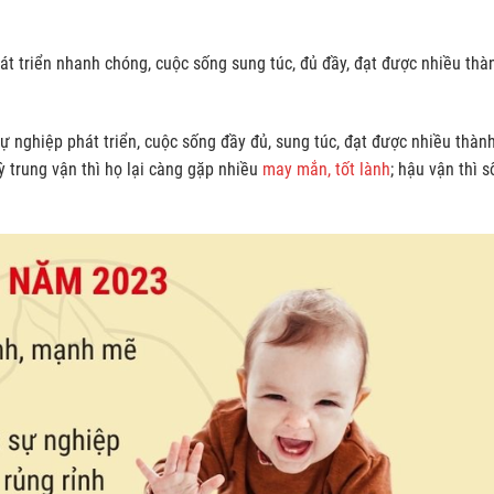
át triển nhanh chóng, cuộc sống sung túc, đủ đầy, đạt được nhiều thà
sự nghiệp phát triển, cuộc sống đầy đủ, sung túc, đạt được nhiều thàn
ỳ trung vận thì họ lại càng gặp nhiều
may mắn, tốt lành
; hậu vận thì 