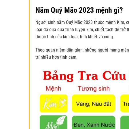
Năm Quý Mão 2023 mệnh gì?
Người sinh năm Quý Mão 2023 thuộc mệnh Kim, cụ 
loại đã qua quá trình luyện kim, chiết tách để trở
thuộc tính của kim loại, tinh khiết vô cùng.
Theo quan niệm dân gian, những người mang mệnh n
trí nhiều hơn tình cảm.