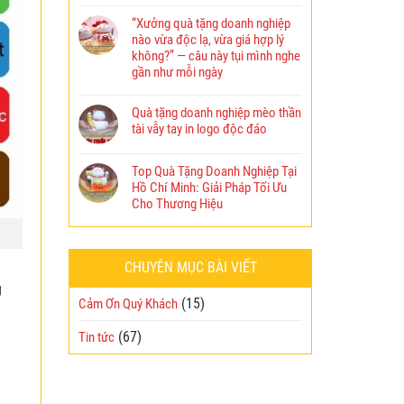
“Xưởng quà tặng doanh nghiệp
nào vừa độc lạ, vừa giá hợp lý
không?” — câu này tụi mình nghe
gần như mỗi ngày
Quà tặng doanh nghiệp mèo thần
tài vẫy tay in logo độc đáo
Top Quà Tặng Doanh Nghiệp Tại
Hồ Chí Minh: Giải Pháp Tối Ưu
Cho Thương Hiệu
CHUYÊN MỤC BÀI VIẾT
g
(15)
Cảm Ơn Quý Khách
(67)
Tin tức