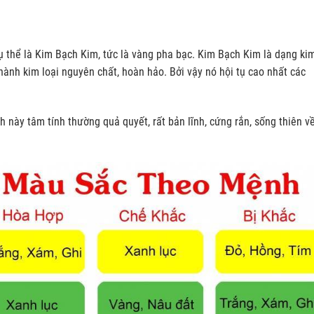
thể là Kim Bạch Kim, tức là vàng pha bạc. Kim Bạch Kim là dạng ki
 thành kim loại nguyên chất, hoàn hảo. Bởi vậy nó hội tụ cao nhất các
ày tâm tính thường quả quyết, rất bản lĩnh, cứng rắn, sống thiên về