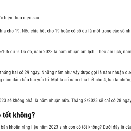
ực hiện theo mẹo sau:
hia cho 19. Nếu chia hết cho 19 hoặc có số dư là một trong các số nh
9=106 dư 9. Do đó, năm 2023 là năm nhuận âm lịch. Theo âm lịch, nă
t tháng hai có 29 ngày. Những năm như vậy được gọi là năm nhuận d
g năm đảm bảo hai yếu tố: Một là số năm chia hết cho 4; hai là nhữn
23 sẽ không phải là năm nhuận nữa. Tháng 2/2023 sẽ chỉ có 28 ngày
 tốt không?
băn khoăn rằng liệu năm 2023 sinh con có tốt không? Dưới đây là câ