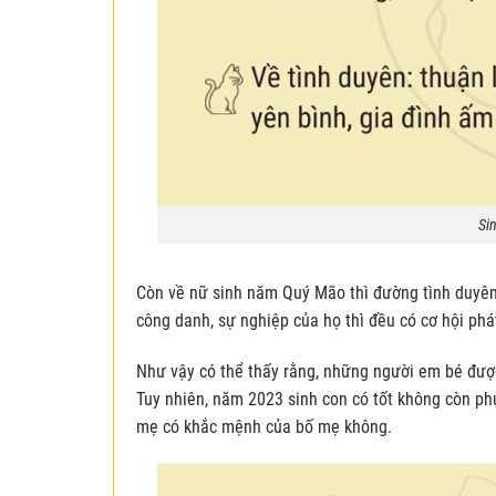
Si
Còn về nữ sinh năm Quý Mão thì đường tình duyên 
công danh, sự nghiệp của họ thì đều có cơ hội phát
Như vậy có thể thấy rằng, những người em bé được
Tuy nhiên, năm 2023 sinh con có tốt không còn phụ
mẹ có khắc mệnh của bố mẹ không.