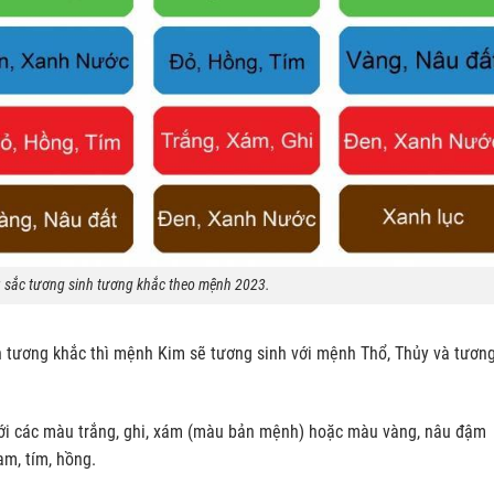
 sắc tương sinh tương khắc theo mệnh 2023.
 tương khắc thì mệnh Kim sẽ tương sinh với mệnh Thổ, Thủy và tươn
i các màu trắng, ghi, xám (màu bản mệnh) hoặc màu vàng, nâu đậm
am, tím, hồng.