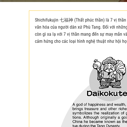
Shichifukujin 七福神 (Thất phúc thần) là 7 vị thần
văn hóa của người dân xứ Phù Tang. Đối với những
còn gì xa lạ với 7 vị thần mang đến sự may mắn và
cảm hứng cho các loại hình nghệ thuật như hội họ