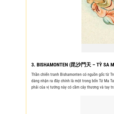
3. BISHAMONTEN (
毘沙門天
– TỲ SA M
Thần chiến tranh Bishamonten có nguồn gốc từ Tr
dàng nhận ra đây chính là một trong bốn Tứ Ma T
phải của vị tướng này có cầm cây thương và tay t