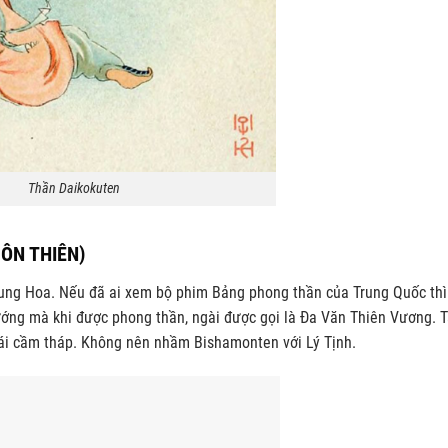
Thần Daikokuten
ÔN THIÊN)
ung Hoa. Nếu đã ai xem bộ phim Bảng phong thần của Trung Quốc thì
ướng mà khi được phong thần, ngài được gọi là Đa Văn Thiên Vương. 
rái cầm tháp. Không nên nhầm Bishamonten với Lý Tịnh.