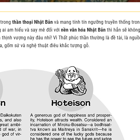
 trong
thần thoại Nhật Bản
và mang tính tín ngưỡng truyền thống tro
 ai am hiểu và say mê đối với
nền văn hóa Nhật Bản
thì hẳn sẽ khôn
 thịnh vượng này đâu nhỉ! Vì Thất phúc thần thường là đề tài, là nguồ
a, gốm sứ và nghệ thuật điêu khắc tượng gỗ.