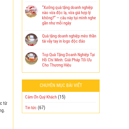
“Xưởng quà tặng doanh nghiệp
nào vừa độc lạ, vừa giá hợp lý
không?” — câu này tụi mình nghe
gần như mỗi ngày
Quà tặng doanh nghiệp mèo thần
tài vẫy tay in logo độc đáo
Top Quà Tặng Doanh Nghiệp Tại
Hồ Chí Minh: Giải Pháp Tối Ưu
Cho Thương Hiệu
CHUYÊN MỤC BÀI VIẾT
(15)
Cảm Ơn Quý Khách
c từ
(67)
Tin tức
ng.