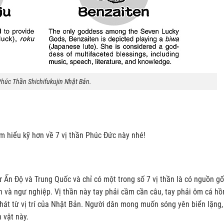
húc Thần Shichifukujin Nhật Bản.
ìm hiểu kỹ hơn về 7 vị thần Phúc Đức này nhé!
 Ấn Độ và Trung Quốc và chỉ có một trong số 7 vị thần là có nguồn gố
ển và ngư nghiệp. Vị thần này tay phải cầm cần câu, tay phải ôm cá hồ
phát từ vị trí của Nhật Bản. Người dân mong muốn sóng yên biển lặng,
 vật này.